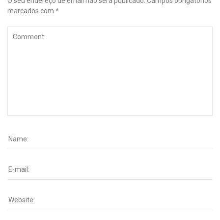
O seu endereço de email não será publicado.
Campos obrigatórios
marcados com
*