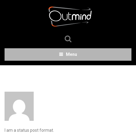
Menu
I am a status post format.