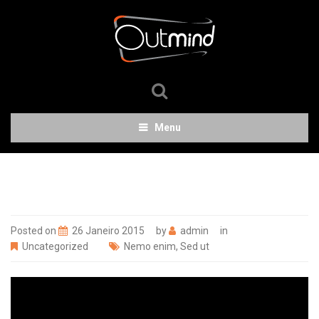
Menu
Posted on
26 Janeiro 2015
by
admin
in
Uncategorized
Nemo enim
,
Sed ut