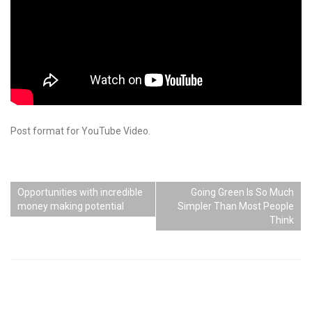
Post format for YouTube Video.
Opportunities with incredible
Going Green Is So Much
money making potential
Simpler Than Most People
Think